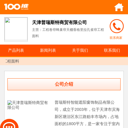
天津普瑞斯特商贸有限公司
主营：工程卷帘蜂巢帘天棚香格里拉孔雀帘工程
面料
联系商家
产品列表
新闻列表
关于我们
联系我们
帘工程面料
公司介绍
普瑞斯特智能遮阳窗饰制品有限公
司，成立于2003年，位于天津市滨海
新区塘沽区东江路贻丰市场内，占地
面积的1800平方，是一家专注于室内